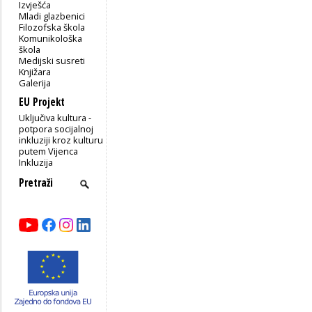
Izvješća
Mladi glazbenici
Filozofska škola
Komunikološka
škola
Medijski susreti
Knjižara
Galerija
EU Projekt
Uključiva kultura -
potpora socijalnoj
inkluziji kroz kulturu
putem Vijenca
Inkluzija