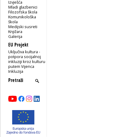
Izvješća
Mladi glazbenici
Filozofska škola
Komunikološka
škola
Medijski susreti
Knjižara
Galerija
EU Projekt
Uključiva kultura -
potpora socijalnoj
inkluziji kroz kulturu
putem Vijenca
Inkluzija