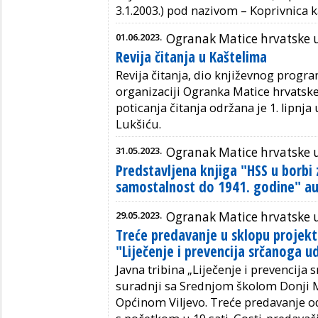
3.1.2003.) pod nazivom – Koprivnica k
01.06.2023.
Ogranak Matice hrvatske 
Revija čitanja u Kaštelima
Revija čitanja, dio književnog progr
organizaciji Ogranka Matice hrvatsk
poticanja čitanja održana je 1. lipnja
Lukšiću.
31.05.2023.
Ogranak Matice hrvatske u
Predstavljena knjiga "HSS u borbi 
samostalnost do 1941. godine" aut
29.05.2023.
Ogranak Matice hrvatske 
Treće predavanje u sklopu projekt
"Liječenje i prevencija srčanoga u
Javna tribina „Liječenje i prevencija
suradnji sa Srednjom školom Donji M
Općinom Viljevo. Treće predavanje od