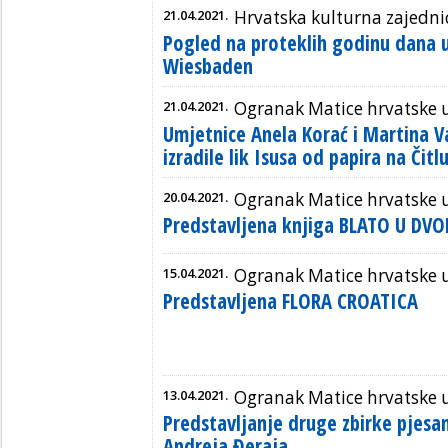
21.04.2021.
Hrvatska kulturna zajedn
Pogled na proteklih godinu dana u
Wiesbaden
21.04.2021.
Ogranak Matice hrvatske u
Umjetnice Anela Korać i Martina Va
izradile lik Isusa od papira na Čit
20.04.2021.
Ogranak Matice hrvatske 
Predstavljena knjiga BLATO U DVO
15.04.2021.
Ogranak Matice hrvatske 
Predstavljena FLORA CROATICA
13.04.2021.
Ogranak Matice hrvatske u
Predstavljanje druge zbirke pjesa
Andreja Đeraja