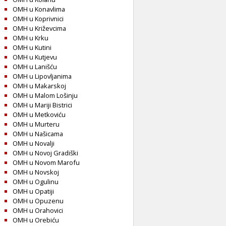
OMH u Konavlima
OMH u Koprivnici
OMH u Križevcima
OMH u Krku
OMH u Kutini
OMH u Kutjevu
OMH u Lanišću
OMH u Lipovljanima
OMH u Makarskoj
OMH u Malom Lošinju
OMH u Mariji Bistrici
OMH u Metkoviću
OMH u Murteru
OMH u Našicama
OMH u Novalji
OMH u Novoj Gradiški
OMH u Novom Marofu
OMH u Novskoj
OMH u Ogulinu
OMH u Opatiji
OMH u Opuzenu
OMH u Orahovici
OMH u Orebiću