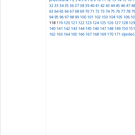
32
33
34
35
36
37
38
39
40
41
42
43
44
45
46
47
4
63
64
65
66
67
68
69
70
71
72
73
74
75
76
77
78
7
94
95
96
97
98
99
100
101
102
103
104
105
106
10
118
119
120
121
122
123
124
125
126
127
128
129
140
141
142
143
144
145
146
147
148
149
150
151
162
163
164
165
166
167
168
169
170
171
sljedeć