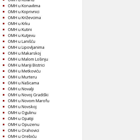
OMH u Konavlima
OMH u Koprivnici
OMH u Križevcima
OMH u Krku
OMH u Kutini
OMH u Kutjevu
OMH u Lanišću
OMH u Lipovljanima
OMH u Makarskoj
OMH u Malom Lošinju
OMH u Mariji Bistrici
OMH u Metkoviću
OMH u Murteru
OMH u Našicama
OMH u Novalji
OMH u Novoj Gradiški
OMH u Novom Marofu
OMH u Novskoj
OMH u Ogulinu
OMH u Opatiji
OMH u Opuzenu
OMH u Orahovici
OMH u Orebiću