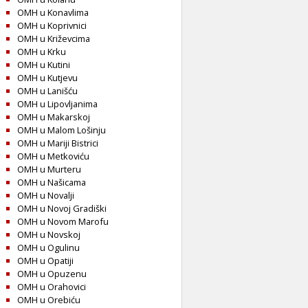
OMH u Konavlima
OMH u Koprivnici
OMH u Križevcima
OMH u Krku
OMH u Kutini
OMH u Kutjevu
OMH u Lanišću
OMH u Lipovljanima
OMH u Makarskoj
OMH u Malom Lošinju
OMH u Mariji Bistrici
OMH u Metkoviću
OMH u Murteru
OMH u Našicama
OMH u Novalji
OMH u Novoj Gradiški
OMH u Novom Marofu
OMH u Novskoj
OMH u Ogulinu
OMH u Opatiji
OMH u Opuzenu
OMH u Orahovici
OMH u Orebiću