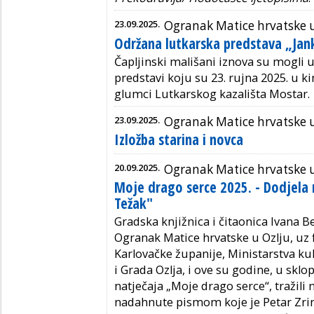
23.09.2025.
Ogranak Matice hrvatske u
Održana lutkarska predstava „Jank
Čapljinski mališani iznova su mogli u
predstavi koju su 23. rujna 2025. u k
glumci Lutkarskog kazališta Mostar.
23.09.2025.
Ogranak Matice hrvatske
Izložba starina i novca
20.09.2025.
Ogranak Matice hrvatske u
Moje drago serce 2025. - Dodjela
Težak"
Gradska knjižnica i čitaonica Ivana Be
Ogranak Matice hrvatske u Ozlju, uz 
Karlovačke županije, Ministarstva ku
i Grada Ozlja, i ove su godine, u sk
natječaja „Moje drago serce“, tražili 
nadahnute pismom koje je Petar Zrin