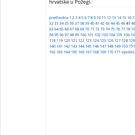
hrvatske u Požegi.
prethodna
1
2
3
4
5
6
7
8
9
10
11
12
13
14
15
16
1
32
33
34
35
36
37
38
39
40
41
42
43
44
45
46
47
4
63
64
65
66
67
68
69
70
71
72
73
74
75
76
77
78
7
94
95
96
97
98
99
100
101
102
103
104
105
106
10
118
119
120
121
122
123
124
125
126
127
128
129
140
141
142
143
144
145
146
147
148
149
150
151
162
163
164
165
166
167
168
169
170
171
sljedeć