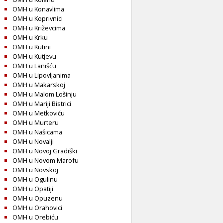
OMH u Konavlima
OMH u Koprivnici
OMH u Križevcima
OMH u Krku
OMH u Kutini
OMH u Kutjevu
OMH u Lanišću
OMH u Lipovljanima
OMH u Makarskoj
OMH u Malom Lošinju
OMH u Mariji Bistrici
OMH u Metkoviću
OMH u Murteru
OMH u Našicama
OMH u Novalji
OMH u Novoj Gradiški
OMH u Novom Marofu
OMH u Novskoj
OMH u Ogulinu
OMH u Opatiji
OMH u Opuzenu
OMH u Orahovici
OMH u Orebiću