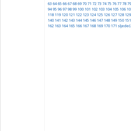
63
64
65
66
67
68
69
70
71
72
73
74
75
76
77
78
7
94
95
96
97
98
99
100
101
102
103
104
105
106
10
118
119
120
121
122
123
124
125
126
127
128
129
140
141
142
143
144
145
146
147
148
149
150
151
162
163
164
165
166
167
168
169
170
171
sljedeć