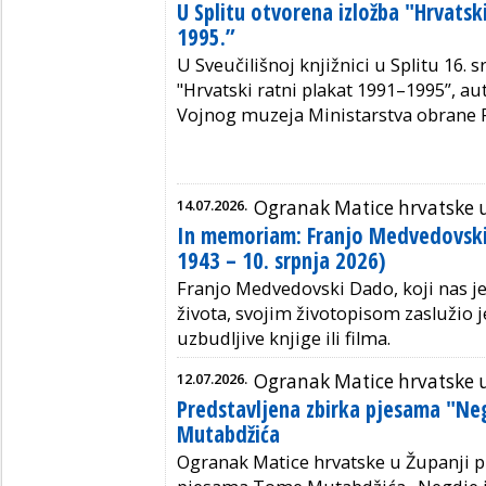
U Splitu otvorena izložba "Hrvatski
1995.”
U Sveučilišnoj knjižnici u Splitu 16. 
"Hrvatski ratni plakat 1991–1995”, aut
Vojnog muzeja Ministarstva obrane 
14.07.2026.
Ogranak Matice hrvatske 
In memoriam: Franjo Medvedovski 
1943 – 10. srpnja 2026)
Franjo Medvedovski Dado, koji nas je
života, svojim životopisom zaslužio 
uzbudljive knjige ili filma.
12.07.2026.
Ogranak Matice hrvatske 
Predstavljena zbirka pjesama "N
Mutabdžića
Ogranak Matice hrvatske u Županji p