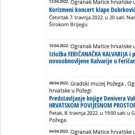
12.04.2022.
Ogranak Matice hrvatske 
Korizmeni koncert klape Dobrković
Četvrtak 7. travnja 2022. u 20 sati. N
Širokom Brijegu
10.04.2022.
Ogranak Matice hrvatske 
Izložba FERIČANAČKA KALVARIJA i 
novoobnovljene Kalvarije u Feriča
08.04.2022.
Gradski muzej Požega ,
Og
hrvatske u Požegi
Predstavljanje knjige Denivera V
HRVATSKOM POVIJESNOM PROSTO
Petak, 8. travnja 2022. u 19:00 sati u 
Požega.
04.04.2022.
Ogranak Matice hrvatske 