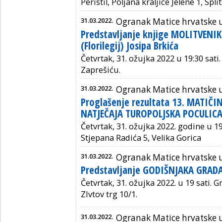
Peristil, Poljana kraljice Jelene 1, Split
31.03.2022.
Ogranak Matice hrvatske 
Predstavljanje knjige MOLITVENI
(Florilegij) Josipa Brkića
Četvrtak, 31. ožujka 2022 u 19:30 sati. 
Zaprešiću.
31.03.2022.
Ogranak Matice hrvatske u 
Proglašenje rezultata 13. MATIČI
NATJEČAJA TUROPOLJSKA POCULICA
Četvrtak, 31. ožujka 2022. godine u 1
Stjepana Radića 5, Velika Gorica
31.03.2022.
Ogranak Matice hrvatske 
Predstavljanje GODIŠNJAKA GRADA 
Četvrtak, 31. ožujka 2022. u 19 sati. 
ZIvtov trg 10/1.
31.03.2022.
Ogranak Matice hrvatske u