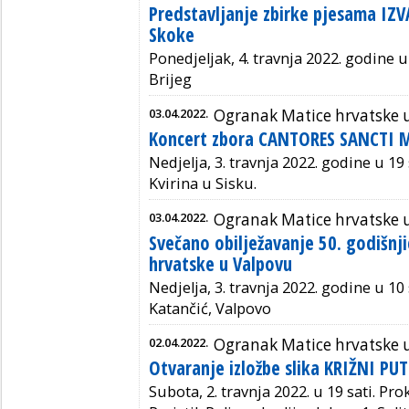
Predstavljanje zbirke pjesama IZ
Skoke
Ponedjeljak, 4. travnja 2022. godine u
Brijeg
03.04.2022.
Ogranak Matice hrvatske 
Koncert zbora CANTORES SANCTI M
Nedjelja, 3. travnja 2022. godine u 19 s
Kvirina u Sisku.
03.04.2022.
Ogranak Matice hrvatske 
Svečano obilježavanje 50. godišnj
hrvatske u Valpovu
Nedjelja, 3. travnja 2022. godine u 10
Katančić, Valpovo
02.04.2022.
Ogranak Matice hrvatske 
Otvaranje izložbe slika KRIŽNI PU
Subota, 2. travnja 2022. u 19 sati. Pro