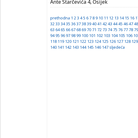
Ante Starčevića 4, Osijek
prethodna
1
2
3
4
5
6
7
8
9
10
11
12
13
14
15
16
1
32
33
34
35
36
37
38
39
40
41
42
43
44
45
46
47
4
63
64
65
66
67
68
69
70
71
72
73
74
75
76
77
78
7
94
95
96
97
98
99
100
101
102
103
104
105
106
10
118
119
120
121
122
123
124
125
126
127
128
129
140
141
142
143
144
145
146
147
sljedeća