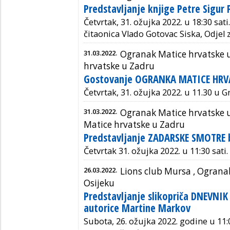
Predstavljanje knjige Petre Sigu
Četvrtak, 31. ožujka 2022. u 18:30 sat
čitaonica Vlado Gotovac Siska, Odjel z
31.03.2022.
Ogranak Matice hrvatske 
hrvatske u Zadru
Gostovanje OGRANKA MATICE HRVA
Četvrtak, 31. ožujka 2022. u 11.30 u G
31.03.2022.
Ogranak Matice hrvatske 
Matice hrvatske u Zadru
Predstavljanje ZADARSKE SMOTRE b
Četvrtak 31. ožujka 2022. u 11:30 sati.
26.03.2022.
Lions club Mursa ,
Ogranak
Osijeku
Predstavljanje slikopriča DNEVNI
autorice Martine Markov
Subota, 26. ožujka 2022. godine u 11: