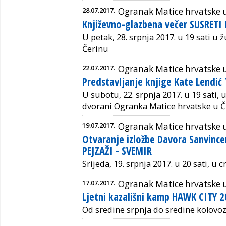
28.07.2017.
Ogranak Matice hrvatske u
Književno-glazbena večer SUSRET
U petak, 28. srpnja 2017. u 19 sati u
Čerinu
22.07.2017.
Ogranak Matice hrvatske u
Predstavljanje knjige Kate Lendi
U subotu, 22. srpnja 2017. u 19 sati,
dvorani Ogranka Matice hrvatske u Č
19.07.2017.
Ogranak Matice hrvatske 
Otvaranje izložbe Davora Sanvince
PEJZAŽI - SVEMIR
Srijeda, 19. srpnja 2017. u 20 sati, u 
17.07.2017.
Ogranak Matice hrvatske 
Ljetni kazališni kamp HAWK CITY 
Od sredine srpnja do sredine kolovo