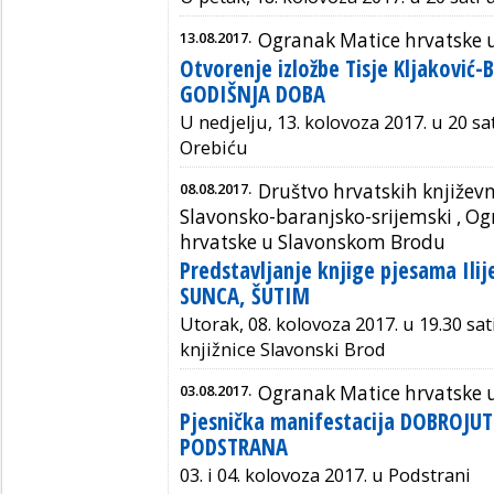
13.08.2017.
Ogranak Matice hrvatske 
Otvorenje izložbe Tisje Kljaković-B
GODIŠNJA DOBA
U nedjelju, 13. kolovoza 2017. u 20 sa
Orebiću
08.08.2017.
Društvo hrvatskih književ
Slavonsko-baranjsko-srijemski
,
Og
hrvatske u Slavonskom Brodu
Predstavljanje knjige pjesama Ili
SUNCA, ŠUTIM
Utorak, 08. kolovoza 2017. u 19.30 sa
knjižnice Slavonski Brod
03.08.2017.
Ogranak Matice hrvatske 
Pjesnička manifestacija DOBROJ
PODSTRANA
03. i 04. kolovoza 2017. u Podstrani