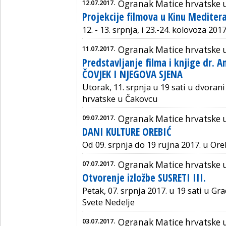
12.07.2017.
Ogranak Matice hrvatske 
Projekcije filmova u Kinu Mediter
12. - 13. srpnja, i 23.-24. kolovoza 201
11.07.2017.
Ogranak Matice hrvatske 
Predstavljanje filma i knjige dr. 
ČOVJEK I NJEGOVA SJENA
Utorak, 11. srpnja u 19 sati u dvora
hrvatske u Čakovcu
09.07.2017.
Ogranak Matice hrvatske 
DANI KULTURE OREBIĆ
Od 09. srpnja do 19 rujna 2017. u Or
07.07.2017.
Ogranak Matice hrvatske u
Otvorenje izložbe SUSRETI III.
Petak, 07. srpnja 2017. u 19 sati u Gr
Svete Nedelje
03.07.2017.
Ogranak Matice hrvatske 