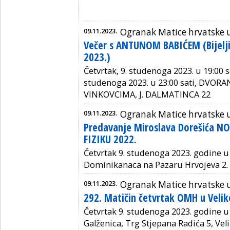
09.11.2023.
Ogranak Matice hrvatske 
Večer s ANTUNOM BABIĆEM (Bijelji
2023.)
Četvrtak, 9. studenoga 2023. u 19:00 sa
studenoga 2023. u 23:00 sati, DVO
VINKOVCIMA, J. DALMATINCA 22
09.11.2023.
Ogranak Matice hrvatske u
Predavanje Miroslava Dorešića 
FIZIKU 2022.
Četvrtak 9. studenoga 2023. godine u 
Dominikanaca na Pazaru Hrvojeva 2.
09.11.2023.
Ogranak Matice hrvatske u 
292. Matičin četvrtak OMH u Veliko
Četvrtak 9. studenoga 2023. godine u 
Galženica, Trg Stjepana Radića 5, Veli