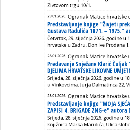
Zivtovom trgu 10/1.
29.01.2026.
Ogranak Matice hrvatske 
Predstavljanje knjige "Živjeti prek
Gustava Radulića 1871. – 1975." a
Četvrtak, 29. siječnja 2026. godine u
hrvatske u Zadru, Don Ive Prodana 1.
28.01.2026.
Ogranak Matice hrvatske 
Predavanje Snježane Klarić Čuljak
DJELIMA HRVATSKE LIKOVNE UMJET
Srijeda, 28. siječnja 2026. godine u 1
u Vinkovcima, Jurja Dalmatinca 22, V
28.01.2026.
Ogranak Matice hrvatske u
Predstavljanje knjige "MOJA SJEĆ
ZAPISI 4. BRIGADE ZNG-e" autora D
Srijeda, 28. siječnja 2026. godine u 18
knjižnica Marka Marulića, Ulica slobod