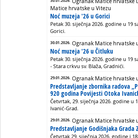
30.01.2026.
Ogranak Matice hrvatske
Matice hrvatske u Vitezu
Noć muzeja '26 u Gorici
Petak 30. siječnja 2026. godine u 19 s
Gorici.
30.01.2026.
Ogranak Matice hrvatske u
Noć muzeja '26 u Čitluku
Petak 30. siječnja 2026. godine u 19 s
- Stara crkvu sv. Blaža, Gradnići.
29.01.2026.
Ogranak Matice hrvatske u
Predstavljanje zbornika radova „P
920 godina Povijesti Otoka Ivanic
Četvrtak, 29. siječnja 2026. godine u 1
Ivanić-Grad.
29.01.2026.
Ogranak Matice hrvatske 
Predstavljanje Godišnjaka Grada
Četvrtak 29. siječnja 2026. godine i 1