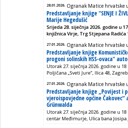
28.01.2026.
Ogranak Matice hrvatske u
Predstavljanje knjige "SENJE I ŽIV
Marije Hegedušić
Srijeda 28. siječnja 2026. godine u 1
knjižnica Virje, Trg Stjepana Radića 1
27.01.2026.
Ogranak Matice hrvatske u
Predstavljanje knjige Komunističk
progoni solinskih HSS-ovaca" aut
Utorak 27. siječnja 2026. godine u 18
Poljičana „Sveti Jure”, Ilica 48, Zagreb
27.01.2026.
Ogranak Matice hrvatske 
Predstavljanje knjige „Povijest i 
vjeroispovjedne općine Čakovec“ 
Grünwalda
Utorak 27. siječnja 2026. godine u 18
centar Međimurje, Ulica bana Josipa J