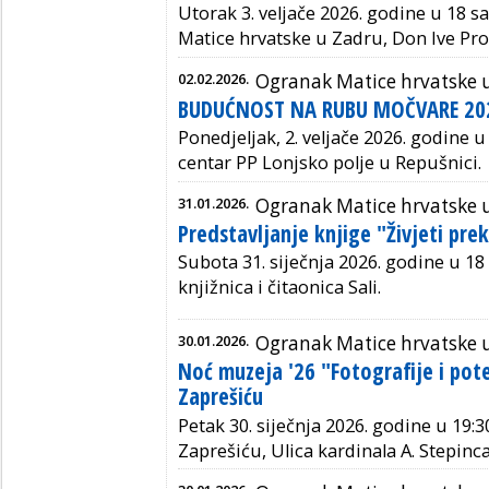
Utorak 3. veljače 2026. godine u 18 s
Matice hrvatske u Zadru, Don Ive Pro
02.02.2026.
Ogranak Matice hrvatske u
BUDUĆNOST NA RUBU MOČVARE 20
Ponedjeljak, 2. veljače 2026. godine u
centar PP Lonjsko polje u Repušnici.
31.01.2026.
Ogranak Matice hrvatske 
Predstavljanje knjige "Živjeti pre
Subota 31. siječnja 2026. godine u 18 
knjižnica i čitaonica Sali.
30.01.2026.
Ogranak Matice hrvatske 
Noć muzeja '26 "Fotografije i pot
Zaprešiću
Petak 30. siječnja 2026. godine u 19:
Zaprešiću, Ulica kardinala A. Stepinca