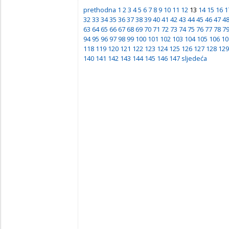
prethodna
1
2
3
4
5
6
7
8
9
10
11
12
13
14
15
16
1
32
33
34
35
36
37
38
39
40
41
42
43
44
45
46
47
4
63
64
65
66
67
68
69
70
71
72
73
74
75
76
77
78
7
94
95
96
97
98
99
100
101
102
103
104
105
106
10
118
119
120
121
122
123
124
125
126
127
128
129
140
141
142
143
144
145
146
147
sljedeća