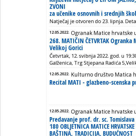
ZVONI
za učenike osnovnih i srednjih ško
Natječaj je otvoren do 23. lipnja. Deta
12.05.2022.
Ogranak Matice hrvatske u 
268. MATIČIN ČETVRTAK Ogranka M
Velikoj Gorici
Četvrtak, 12. svibnja 2022. god. u 19:
Galženica, Trg Stjepana Radića 5,Veli
12.05.2022.
Kulturno društvo Matica 
Recital MATI - glazbeno-scenska 
12.05.2022.
Ogranak Matice hrvatske 
Predavanje prof. dr. sc. Tomislava
180 OBLJETNICA MATICE HRVATSKE 
BAŠTINA, TRADICIJA, BUDUĆNOST