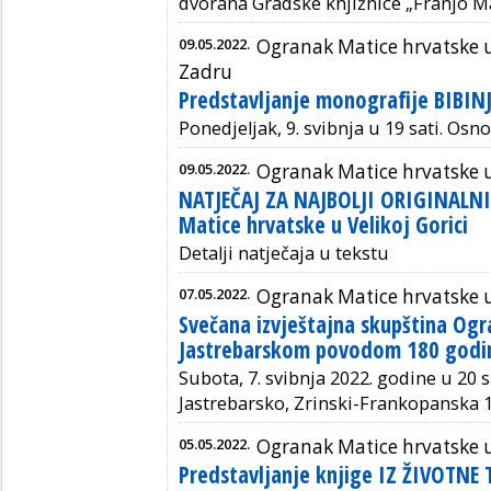
dvorana Gradske knjižnice „Franjo Ma
09.05.2022.
Ogranak Matice hrvatske 
Zadru
Predstavljanje monografije BIBINJ
Ponedjeljak, 9. svibnja u 19 sati. Osn
09.05.2022.
Ogranak Matice hrvatske u 
NATJEČAJ ZA NAJBOLJI ORIGINALNI
Matice hrvatske u Velikoj Gorici
Detalji natječaja u tekstu
07.05.2022.
Ogranak Matice hrvatske 
Svečana izvještajna skupština Ogr
Jastrebarskom povodom 180 godin
Subota, 7. svibnja 2022. godine u 20 s
Jastrebarsko, Zrinski-Frankopanska 1
05.05.2022.
Ogranak Matice hrvatske 
Predstavljanje knjige IZ ŽIVOTNE