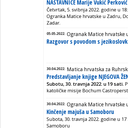
NASTAVNICE Marije Vukić Perković
Četvrtak, 5. svibnja 2022. godine
u 18:
Ogranka Matice hrvatske u Zadru, Do
Zadar.
05.05.2022.
Ogranak Matice hrvatske 
Razgovor s povodom s jezikoslov
30.04.2022.
Matica hrvatska za Ruhrsk
Predstavljanje knjige NJEGOVA Ž
Subotu,
30. travnja 2022. u 19 sati.
P
katoličke misije Bochum Castroperst
30.04.2022.
Ogranak Matice hrvatske
Kinčenje majuša u Samoboru
Subota, 30. travnja 2022. godine u 17 
Samoboru