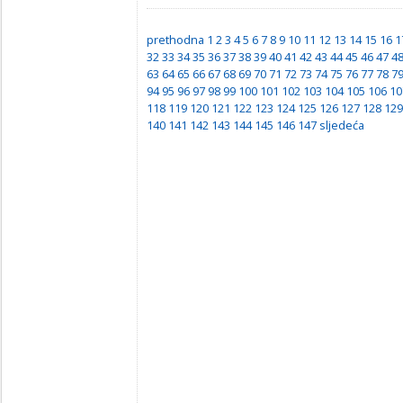
prethodna
1
2
3
4
5
6
7
8
9
10
11
12
13
14
15
16
1
32
33
34
35
36
37
38
39
40
41
42
43
44
45
46
47
4
63
64
65
66
67
68
69
70
71
72
73
74
75
76
77
78
7
94
95
96
97
98
99
100
101
102
103
104
105
106
10
118
119
120
121
122
123
124
125
126
127
128
129
140
141
142
143
144
145
146
147
sljedeća