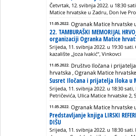
Četvrtak, 12. svibnja 2022. u
18:30 sati
Matice hrvatske u Zadru, Don Ive Pr
11.05.2022.
Ogranak Matice hrvatske 
22. TAMBURAŠKI MEMORIJAL HRVO
organizaciji Ogranka Matice hrva
Srijeda, 11. svibnja 2022. u 19:30 sati
kazalište „Joza Ivakić“, Vinkovci
11.05.2022.
Društvo Iločana i prijatelja
hrvatska ,
Ogranak Matice hrvatske
Susret Iločana i prijatelja Iloka u
Srijeda, 11. svibnja 2022. u 18:30 sati
Petričevića, Ulica Matice hrvatske 2,
11.05.2022.
Ogranak Matice hrvatske 
Predstavljanje knjiga LIRSKI REFE
DIŠU
Srijeda, 11. svibnja 2022. u 18:30 sati