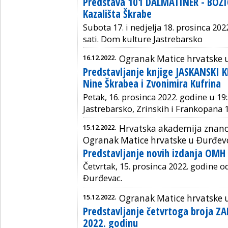
Predstava 101 DALMATINER - BOŽI
Kazališta Škrabe
Subota 17. i nedjelja 18. prosinca 202
sati. Dom kulture Jastrebarsko
16.12.2022.
Ogranak Matice hrvatske 
Predstavljanje knjige JASKANSKI KR
Nine Škrabea i Zvonimira Kufrina
Petak, 16. prosinca 2022. godine u 19:
Jastrebarsko, Zrinskih i Frankopana 
15.12.2022.
Hrvatska akademija znanos
Ogranak Matice hrvatske u Ðurđev
Predstavljanje novih izdanja OMH
Četvrtak, 15. prosinca 2022. godine od
Đurđevac.
15.12.2022.
Ogranak Matice hrvatske 
Predstavljanje četvrtoga broja Z
2022. godinu