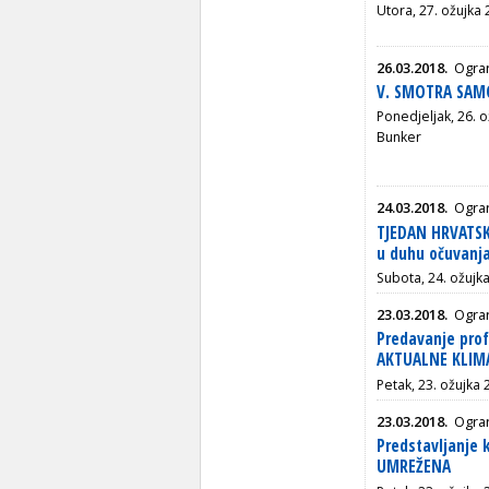
Utora, 27. ožujka 
26.03.2018.
Ogra
V. SMOTRA SAM
Ponedjeljak, 26. o
Bunker
24.03.2018.
Ogran
TJEDAN HRVATSK
u duhu očuvanja
Subota, 24. ožujka
23.03.2018.
Ogran
Predavanje pro
AKTUALNE KLIM
Petak, 23. ožujka 2
23.03.2018.
Ogran
Predstavljanje k
UMREŽENA