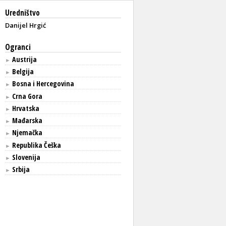
Uredništvo
Danijel Hrgić
Ogranci
Austrija
►
Belgija
►
Bosna i Hercegovina
►
Crna Gora
►
Hrvatska
►
Mađarska
►
Njemačka
►
Republika Češka
►
Slovenija
►
Srbija
►