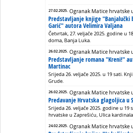
27.02.2025.
Ogranak Matice hrvatske u
Predstavljanje knjige "Banjalučki 
Garić" autora Velimira Valjana
Četvrtak, 27. veljače 2025. godine u 1
doma, Banja Luka.
26.02.2025.
Ogranak Matice hrvatske
Predstavljanje romana "Kreni!" au
Martinac
Srijeda 26. veljače 2025. u 19 sati. K
Grude.
26.02.2025.
Ogranak Matice hrvatske 
Predavanje Hrvatska glagoljica u 
Srijeda 26. veljače 2025. godine u 19 
hrvatske u Zaprešiću, Ulica kardinala 
24.02.2025.
Ogranak Matice hrvatske 