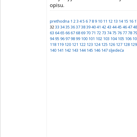
opisu.
prethodna
1
2
3
4
5
6
7
8
9
10
11
12
13
14
15
16
1
32
33
34
35
36
37
38
39
40
41
42
43
44
45
46
47
4
63
64
65
66
67
68
69
70
71
72
73
74
75
76
77
78
7
94
95
96
97
98
99
100
101
102
103
104
105
106
10
118
119
120
121
122
123
124
125
126
127
128
129
140
141
142
143
144
145
146
147
sljedeća