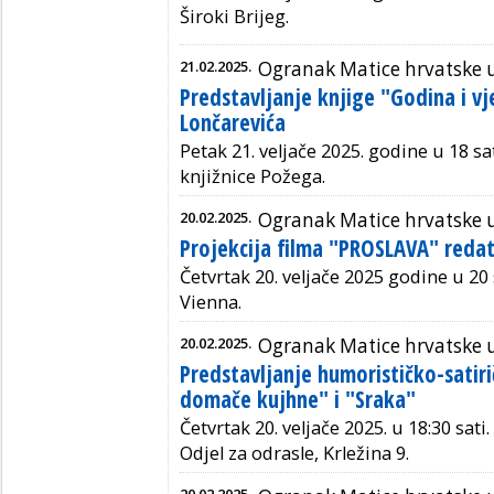
Široki Brijeg.
21.02.2025.
Ogranak Matice hrvatske 
Predstavljanje knjige "Godina i v
Lončarevića
Petak 21. veljače 2025. godine u 18 sa
knjižnice Požega.
20.02.2025.
Ogranak Matice hrvatske 
Projekcija filma "PROSLAVA" redat
Četvrtak 20. veljače 2025 godine u 20 
Vienna.
20.02.2025.
Ogranak Matice hrvatske
Predstavljanje humorističko-satirič
domače kujhne" i "Sraka"
Četvrtak 20. veljače 2025. u 18:30 sat
Odjel za odrasle, Krležina 9.