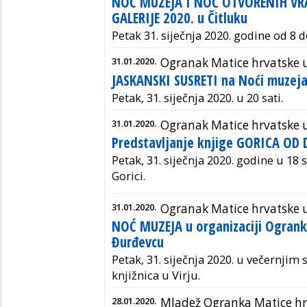
NOĆ MUZEJA I NOĆ OTVORENIH VR
GALERIJE 2020. u Čitluku
Petak 31. siječnja 2020. godine od 8 do
31.01.2020.
Ogranak Matice hrvatske 
JASKANSKI SUSRETI na Noći muzeja
Petak, 31. siječnja 2020. u 20 sati.
31.01.2020.
Ogranak Matice hrvatske
Predstavljanje knjige GORICA OD
Petak, 31. siječnja 2020. godine u 18 s
Gorici.
31.01.2020.
Ogranak Matice hrvatske 
NOĆ MUZEJA u organizaciji Ogrank
Đurđevcu
Petak, 31. siječnja 2020. u večernjim
knjižnica u Virju.
28.01.2020.
Mladež Ogranka Matice hrv