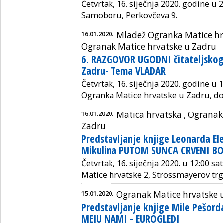
Četvrtak, 16. siječnja 2020. godine u
2
Samoboru, Perkovčeva 9.
16.01.2020.
Mladež Ogranka Matice hrv
Ogranak Matice hrvatske u Zadru
6. RAZGOVOR UGODNI čitateljskog
Zadru- Tema VLADAR
Četvrtak, 16. siječnja 2020. godine u 
Ogranka Matice hrvatske u Zadru, do
16.01.2020.
Matica hrvatska ,
Ogranak 
Zadru
Predstavljanje knjige Leonarda Ele
Mikulina PUTOM SUNCA CRVENI B
Četvrtak, 16. siječnja 2020. u 12:00 sa
Matice hrvatske 2, Strossmayerov trg
15.01.2020.
Ogranak Matice hrvatske u
Predstavljanje knjige Mile Pešor
MEJU NAMI - EUROGLEDI