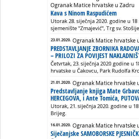
Ogranak Matice hrvatske u Zadru
Kava s Ninom Raspudićem
Utorak 28. siječnja 2020. godine u 18
sjemenište "Zmajević", Trg sv. Stošije
23.01.2020.
Ogranak Matice hrvatske 
PREDSTAVLJANJE ZBORNIKA RADOVA
– PRILOZI ZA POVIJEST NAKLADNI
Četvrtak, 23. siječnja 2020 godine u 
hrvatske u Čakovcu,
Park Rudolfa Kro
21.01.2020.
Ogranak Matice hrvatske u
Predstavljanje knjiga Mate Grbav
HERCEGOVA, i Ante Tomića, PUTO
Utorak, 21. siječnja 2020. godine u 18
Brijeg.
16.01.2020.
Ogranak Matice hrvatske
Siječanjske SAMOBORSKE PJESNIČK