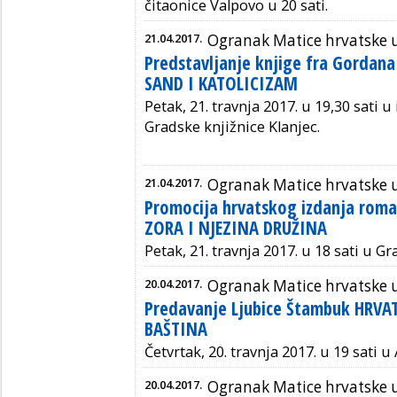
čitaonice Valpovo u 20 sati.
21.04.2017.
Ogranak Matice hrvatske 
Predstavljanje knjige fra Gordan
SAND I KATOLICIZAM
Petak, 21. travnja 2017. u 19,30 sati 
Gradske knjižnice Klanjec.
21.04.2017.
Ogranak Matice hrvatske 
Promocija hrvatskog izdanja ro
ZORA I NJEZINA DRUŽINA
Petak, 21. travnja 2017. u 18 sati u Gr
20.04.2017.
Ogranak Matice hrvatske u
Predavanje Ljubice Štambuk HRV
BAŠTINA
Četvrtak, 20. travnja 2017. u 19 sati u
20.04.2017.
Ogranak Matice hrvatske 