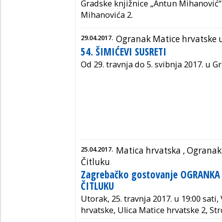
Gradske knjižnice „Antun Mihanović“ 
Mihanovića 2.
29.04.2017.
Ogranak Matice hrvatske
54. ŠIMIĆEVI SUSRETI
Od 29. travnja do 5. svibnja 2017. u 
25.04.2017.
Matica hrvatska ,
Ogranak 
Čitluku
Zagrebačko gostovanje OGRANKA 
ČITLUKU
Utorak, 25. travnja 2017. u 19:00 sati
hrvatske, Ulica Matice hrvatske 2, S