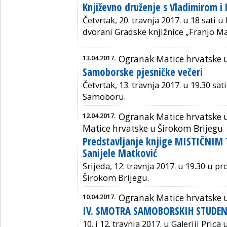
Književno druženje s Vladimirom i
Četvrtak, 20. travnja 2017. u 18 sati 
dvorani Gradske knjižnice „Franjo Ma
13.04.2017.
Ogranak Matice hrvatske
Samoborske pjesničke večeri
Četvrtak, 13. travnja 2017. u 19.30 sati
Samoboru.
12.04.2017.
Ogranak Matice hrvatske u
Matice hrvatske u Širokom Brijegu
Predstavljanje knjige MISTIČNI
Sanijele Matković
Srijeda, 12. travnja 2017. u 19.30 u p
Širokom Brijegu.
10.04.2017.
Ogranak Matice hrvatske
IV. SMOTRA SAMOBORSKIH STUDEN
10. i 12. travnja 2017. u Galeriji Pric