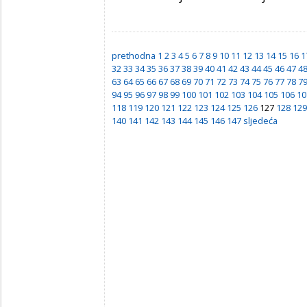
prethodna
1
2
3
4
5
6
7
8
9
10
11
12
13
14
15
16
1
32
33
34
35
36
37
38
39
40
41
42
43
44
45
46
47
4
63
64
65
66
67
68
69
70
71
72
73
74
75
76
77
78
7
94
95
96
97
98
99
100
101
102
103
104
105
106
10
118
119
120
121
122
123
124
125
126
127
128
129
140
141
142
143
144
145
146
147
sljedeća