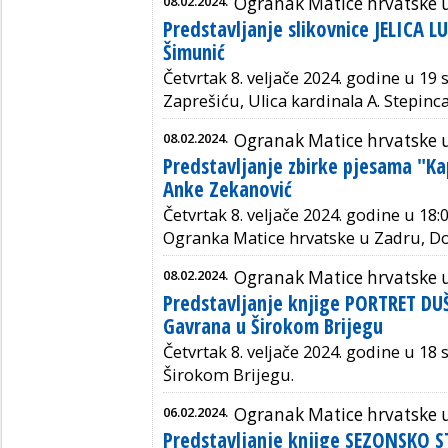
08.02.2024.
Ogranak Matice hrvatske 
Predstavljanje slikovnice JELICA L
Šimunić
Četvrtak 8. veljače 2024. godine u 19 
Zaprešiću, Ulica kardinala A. Stepinca
08.02.2024.
Ogranak Matice hrvatske 
Predstavljanje zbirke pjesama "Ka
Anke Zekanović
Četvrtak 8. veljače 2024. godine u 18:0
Ogranka Matice hrvatske u Zadru, Do
08.02.2024.
Ogranak Matice hrvatske 
Predstavljanje knjige PORTRET DU
Gavrana u Širokom Brijegu
Četvrtak 8. veljače 2024. godine
u 18 s
Širokom Brijegu.
06.02.2024.
Ogranak Matice hrvatske u
Predstavljanje knjige SEZONSKO