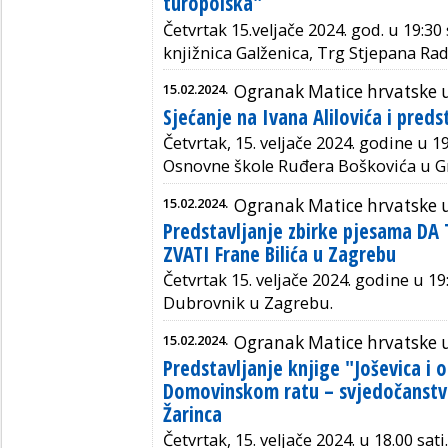
turopolska"
Četvrtak 15.veljače 2024. god. u 19:30 
knjižnica Galženica, Trg Stjepana Rad
15.02.2024.
Ogranak Matice hrvatske
Sjećanje na Ivana Alilovića i preds
Četvrtak, 15. veljače 2024. godine u 19
Osnovne škole Ruđera Boškovića u 
15.02.2024.
Ogranak Matice hrvatske 
Predstavljanje zbirke pjesama D
ZVATI Frane Bilića u Zagrebu
Četvrtak 15. veljače 2024. godine
u 19:
Dubrovnik u Zagrebu.
15.02.2024.
Ogranak Matice hrvatske u
Predstavljanje knjige "Joševica i o
Domovinskom ratu – svjedočanstv
Žarinca
Četvrtak, 15. veljače 2024. u 18.00 sati