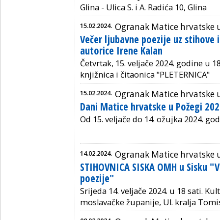
Glina - Ulica S. i A. Radića 10, Glina
15.02.2024.
Ogranak Matice hrvatske 
Večer ljubavne poezije uz stihove 
autorice Irene Kalan
Četvrtak, 15. veljače 2024. godine u 18
knjižnica i čitaonica "PLETERNICA"
15.02.2024.
Ogranak Matice hrvatske 
Dani Matice hrvatske u Požegi 202
Od 15. veljače do 14. ožujka 2024. god
14.02.2024.
Ogranak Matice hrvatske u
STIHOVNICA SISKA OMH u Sisku "V
poezije"
Srijeda 14. veljače 2024. u 18 sati.
Kul
moslavačke županije, Ul. kralja Tomis