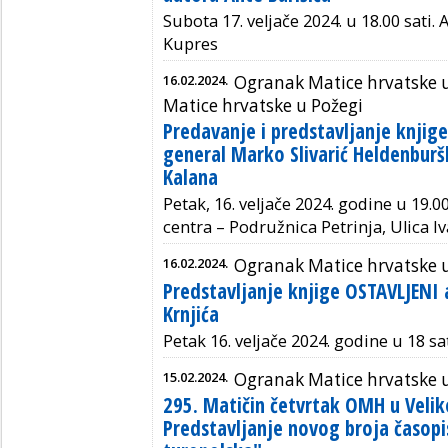
Subota 17. veljače 2024. u 18.00 sati.
A
Kupres
16.02.2024.
Ogranak Matice hrvatske u
Matice hrvatske u Požegi
Predavanje i predstavljanje knjig
general Marko Slivarić Heldenburš
Kalana
Petak, 16. veljače 2024. godine u 19.
centra – Podružnica Petrinja, Ulica Iv
16.02.2024.
Ogranak Matice hrvatske 
Predstavljanje knjige OSTAVLJENI
Krnjića
Petak 16. veljače 2024. godine u 18 sa
15.02.2024.
Ogranak Matice hrvatske u 
295. Matičin četvrtak OMH u Veliko
Predstavljanje novog broja časopi