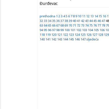
Đurđevac
prethodna
1
2
3
4
5
6
7
8
9
10
11
12
13
14
15
16
1
32
33
34
35
36
37
38
39
40
41
42
43
44
45
46
47
4
63
64
65
66
67
68
69
70
71
72
73
74
75
76
77
78
7
94
95
96
97
98
99
100
101
102
103
104
105
106
10
118
119
120
121
122
123
124
125
126
127
128
129
140
141
142
143
144
145
146
147
sljedeća