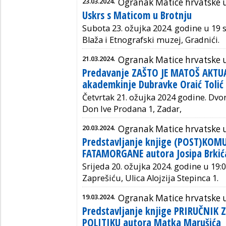
23.03.2024.
Ogranak Matice hrvatske u
Uskrs s Maticom u Brotnju
Subota 23. ožujka 2024. godine u 19 sa
Blaža i Etnografski muzej, Gradnići.
21.03.2024.
Ogranak Matice hrvatske 
Predavanje ZAŠTO JE MATOŠ AKTU
akademkinje Dubravke Oraić Tolić
Četvrtak 21. ožujka 2024 godine. Dv
Don Ive Prodana 1, Zadar,
20.03.2024.
Ogranak Matice hrvatske 
Predstavljanje knjige (POST)KOM
FATAMORGANE autora Josipa Brkić
Srijeda 20. ožujka 2024. godine u 19:
Zaprešiću, Ulica Alojzija Stepinca 1.
19.03.2024.
Ogranak Matice hrvatske 
Predstavljanje knjige PRIRUČNIK 
POLITIKU autora Matka Marušića