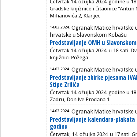
Četvrtak 14. ožujka 2024. godine u 18
Gradske knjižnice i čitaonice "Antun
Mihanovića 2, Klanjec
14.03.2024.
Ogranak Matice hrvatske 
hrvatske u Slavonskom Kobašu
Predstavljanje OMH u Slavonskom
Četvrtak 14. ožujka 2024. u 18 sati. 
knjižnici Požega
14.03.2024.
Ogranak Matice hrvatske 
Predstavljanje zbirke pjesama IV
Stipe Zrilića
Četvrtak 14. ožujka 2024. godine u 18 
Zadru, Don Ive Prodana 1.
14.03.2024.
Ogranak Matice hrvatske 
Predstavljanje kalendara-plakata 
godinu
Četvrtak, 14. ožujka 2024. u 17 sati. 