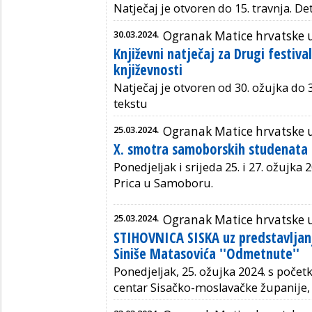
Natječaj je otvoren do 15. travnja. De
30.03.2024.
Ogranak Matice hrvatske u
Književni natječaj za Drugi festiva
književnosti
Natječaj je otvoren od 30. ožujka do 3
tekstu
25.03.2024.
Ogranak Matice hrvatske
X. smotra samoborskih studenata 
Ponedjeljak i srijeda 25. i 27. ožujka 2
Prica u Samoboru.
25.03.2024.
Ogranak Matice hrvatske u
STIHOVNICA SISKA uz predstavljanj
Siniše Matasovića ''Odmetnute''
Ponedjeljak, 25. ožujka 2024. s počet
centar Sisačko-moslavačke županije, 