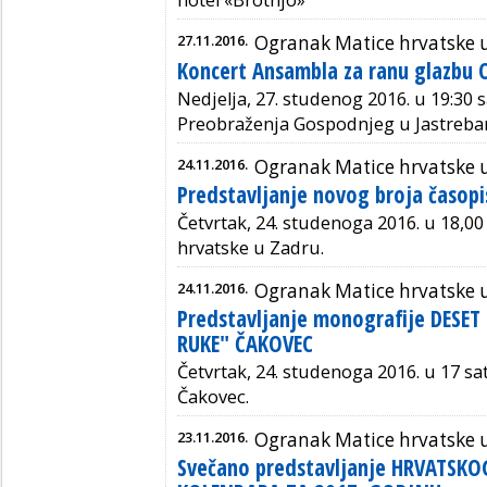
hotel «Brotnjo»
27.11.2016.
Ogranak Matice hrvatske 
Koncert Ansambla za ranu glazbu
Nedjelja, 27. studenog 2016. u 19:30 s
Preobraženja Gospodnjeg u Jastreba
24.11.2016.
Ogranak Matice hrvatske 
Predstavljanje novog broja časo
Četvrtak, 24. studenoga 2016. u 18,0
hrvatske u Zadru.
24.11.2016.
Ogranak Matice hrvatske 
Predstavljanje monografije DESE
RUKE" ČAKOVEC
Četvrtak, 24. studenoga 2016. u 17 sa
Čakovec.
23.11.2016.
Ogranak Matice hrvatske 
Svečano predstavljanje HRVATSK