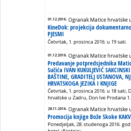
01.12.2016.
Ogranak Matice hrvatske 
KineDok: projekcija dokumentarn
PJESMI
Četvrtak, 1. prosinca 2016. u 19 sati.
01.12.2016.
Ogranak Matice hrvatske 
Predavanje potpredsjednika Matic
Sučića IVAN KUKULJEVIĆ SAKCINSKI
BAŠTINE, GRADITELJ USTANOVA, N
HRVATSKOGA JEZIKA I KNJIGE
Četvrtak, 1. prosinca 2016. u 18 sati,
hrvatske u Zadru, Don Ive Prodana 1.
28.11.2016.
Ogranak Matice hrvatske u
Promocija knjige Bože Skoke KAKV
Ponedjeljak, 28. studenoga 2016. godin