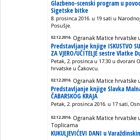
Glazbeno-scenski program u povod
Sigetske bitke
8. prosinca 2016. u 19 sati u Narodnoj
Posušje.
02.12.2016.
Ogranak Matice hrvatske 
Predstavljanje knjige ISKUSTVO S
ZA VJERO/UČITELJE sestre Vlatke D
Petak, 2. prosinca u 17.30 u dvorani
hrvatske u Čakovcu.
02.12.2016.
Ogranak Matice hrvatske 
Predstavljanje knjige Slavka Maln
ČABARSKOG KRAJA
Petak, 2. prosinca 2016. u 17 sati, Os
02.12.2016.
Ogranak Matice hrvatske 
Toplicama
KUKULJEVIĆEVI DANI u Varaždinski