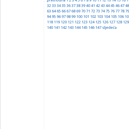
32
33
34
35
36
37
38
39
40
41
42
43
44
45
46
47
4
63
64
65
66
67
68
69
70
71
72
73
74
75
76
77
78
7
94
95
96
97
98
99
100
101
102
103
104
105
106
10
118
119
120
121
122
123
124
125
126
127
128
129
140
141
142
143
144
145
146
147
sljedeća