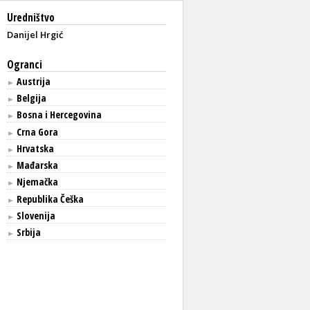
Uredništvo
Danijel Hrgić
Ogranci
Austrija
►
Belgija
►
Bosna i Hercegovina
►
Crna Gora
►
Hrvatska
►
Mađarska
►
Njemačka
►
Republika Češka
►
Slovenija
►
Srbija
►