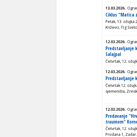
13.03.2026.
Ogran
Ciklus "Matica 
Petak, 13. ožujka 
Križevci, Trg Sveto
12.03.2026.
Ogran
Predstavljanje 
Salajpal
Četvrtak, 12. ožujk
12.03.2026.
Ogran
Predstavljanje 
Četvrtak 12. ožuj
sjemeništa, Zrins
12.03.2026.
Ogra
Predavanje "Hrv
traumom" Korne
Četvrtak, 12. ožu
Prodana 1, Zadar.