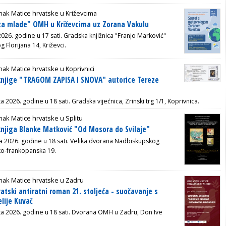
ak Matice hrvatske u Križevcima
za mlade" OMH u Križevcima uz Zorana Vakulu
2026. godine u 17 sati. Gradska knjižnica "Franjo Marković"
g Florijana 14, Križevci.
ak Matice hrvatske u Koprivnici
knjige "TRAGOM ZAPISA I SNOVA" autorice Tereze
a 2026. godine u 18 sati. Gradska vijećnica, Zrinski trg 1/1, Koprivnica.
ak Matice hrvatske u Splitu
knjiga Blanke Matković "Od Mosora do Svilaje"
ka 2026. godine u 18 sati. Velika dvorana Nadbiskupskog
ko-frankopanska 19.
nak Matice hrvatske u Zadru
atski antiratni roman 21. stoljeća - suočavanje s
lije Kuvač
jka 2026. godine u 18 sati. Dvorana OMH u Zadru, Don Ive