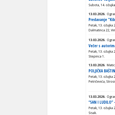
Subota, 14. ožujk
13.03.2026.
Ogra
Predavanje "Kibi
Petak, 13. ožujka
Dalmatinca 22, Vin
13.03.2026.
Ogran
Večer s autorim
Petak, 13. ožujka 
Stepinca 1.
13.03.2026.
Matic
POLJIČKA BAŠTIN
Petak, 13. ožujka 
Petričevića, Stro
13.03.2026.
Ogran
“SAN I LUDILO” 
Petak, 13. ožujka 
Sisak.