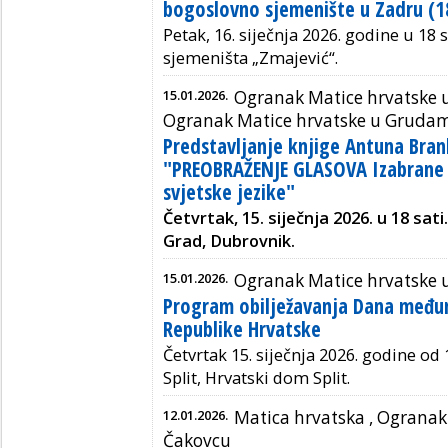
bogoslovno sjemenište u Zadru (1
Petak, 16. siječnja 2026. godine u 1
sjemeništa „Zmajević“.
15.01.2026.
Ogranak Matice hrvatske 
Ogranak Matice hrvatske u Gruda
Predstavljanje knjige Antuna Bran
"PREOBRAŽENJE GLASOVA Izabrane 
svjetske jezike"
Četvrtak, 15. siječnja 2026. u 18 sati
Grad, Dubrovnik.
15.01.2026.
Ogranak Matice hrvatske u
Program obilježavanja Dana među
Republike Hrvatske
Četvrtak 15. siječnja 2026. godine od 
Split, Hrvatski dom Split.
12.01.2026.
Matica hrvatska ,
Ogranak 
Čakovcu