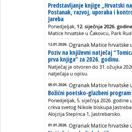
Predstavljanje knjige „Hrvatski na
Postanak, razvoj, uporaba i kontr
Jareba
Ponedjeljak,
12. siječnja 2026. godin
Matice hrvatske u Čakovcu, Park Rud
12.01.2026.
Ogranak Matice hrvatske 
Poziv na književni natječaj “Tomic
prva knjiga” za 2026. godinu.
Natječaj je otvoren do 31. ožujka 2026
natječaja u opisu.
05.01.2026.
Ogranak Matice hrvatske 
Božićni poetsko-glazbeni program
Ponedjeljak, 5. siječnja 2026. godine 
crkva svetog Nikole biskupa Jastreba
Alojzija Stepinca 1, Jastrebarsko.
01.01.2026.
Ogranak Matice hrvatske u