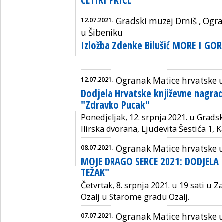
12.07.2021.
Gradski muzej Drniš ,
Ogra
u Šibeniku
Izložba Zdenke Bilušić MORE I GOR
12.07.2021.
Ogranak Matice hrvatske 
Dodjela Hrvatske književne nagra
"Zdravko Pucak"
Ponedjeljak, 12. srpnja 2021.
u Gradsk
Ilirska dvorana, Ljudevita Šestića 1, K
08.07.2021.
Ogranak Matice hrvatske u
MOJE DRAGO SERCE 2021: DODJELA
TEŽAK"
Četvrtak, 8. srpnja 2021. u 19 sati u
Ozalj u Starome gradu Ozalj.
07.07.2021.
Ogranak Matice hrvatske 