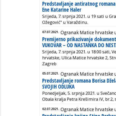
Predstavljanje antiratnog roman
Ene Katarine Haler
Srijeda, 7. srpnja 2021. u 19 sati u Gr
Ožegović" u Varaždinu.
07.07.2021.
Ogranak Matice hrvatske 
Premijerno prikazivanje dokument
VUKOVAR – OD NASTANKA DO NES
Srijeda, 7. srpnja 2021. u 18:00 sati, 
hrvatske, Ulica Matice hrvatske 2, St
Zagreb
05.07.2021.
Ogranak Matice hrvatske 
Predstavljanje romana Borisa Dže
SVOJIH ODLUKA
Ponedjeljak, 5. srpnja 2021. u Svečan
Obala kralja Petra Krešimira IV, br.2,
02.07.2021.
Ogranak Matice hrvatske 
Predstavljanje knjige Stipe Perk