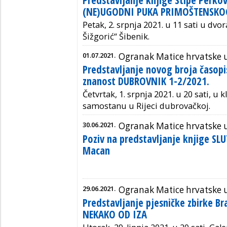
(NE)UGODNI PUKA PRIMOŠTENSKO
Petak, 2. srpnja 2021. u 11 sati u dvo
Šižgorić“ Šibenik.
01.07.2021.
Ogranak Matice hrvatske 
Predstavljanje novog broja časopis
znanost DUBROVNIK 1-2/2021.
Četvrtak, 1. srpnja 2021. u 20 sati, u
samostanu u Rijeci dubrovačkoj.
30.06.2021.
Ogranak Matice hrvatske u
Poziv na predstavljanje knjige SL
Macan
29.06.2021.
Ogranak Matice hrvatske 
Predstavljanje pjesničke zbirke B
NEKAKO OD IZA