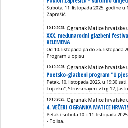
Poklon Zaprešiću - Kulturno umjet
Subota, 11. listopada 2025. godine u 19
Zaprešić.
10.10.2025.
Ogranak Matice hrvatske u
XXX. međunarodni glazbeni festiv
KELEMENA
Od 10. listopada pa do 26. listopada 20
Program u opisu
10.10.2025.
Ogranak Matice hrvatske 
Poetsko-glazbeni program "U pjes
Petak, 10. listopada 2025. u 19:30 sati
Lojzeku", Strossmayerov trg 12, Jast
10.10.2025.
Ogranak Matice hrvatske 
4. VEČERI OGRANKA MATICE HRVAT
Petak i subota 10. i 11. listopada 2025
- Tolisa.