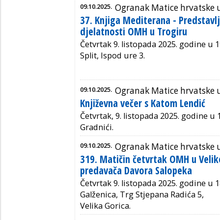
09.10.2025.
Ogranak Matice hrvatske 
37. Knjiga Mediterana - Predstavl
djelatnosti OMH u Trogiru
Četvrtak 9. listopada 2025. godine u 1
Split, Ispod ure 3.
09.10.2025.
Ogranak Matice hrvatske u
Književna večer s Katom Lendić
Četvrtak, 9. listopada 2025. godine u 1
Gradnići.
09.10.2025.
Ogranak Matice hrvatske u 
319. Matičin četvrtak OMH u Velik
predavača Davora Salopeka
Četvrtak 9. listopada 2025. godine u 1
Galženica, Trg Stjepana Radića 5,
Velika Gorica.