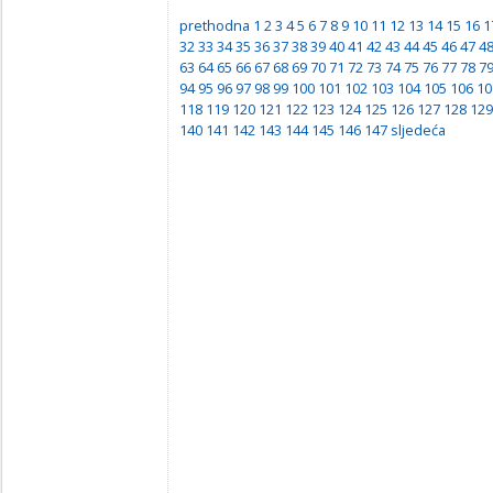
prethodna
1
2
3
4
5
6
7
8
9
10
11
12
13
14
15
16
1
32
33
34
35
36
37
38
39
40
41
42
43
44
45
46
47
4
63
64
65
66
67
68
69
70
71
72
73
74
75
76
77
78
7
94
95
96
97
98
99
100
101
102
103
104
105
106
10
118
119
120
121
122
123
124
125
126
127
128
129
140
141
142
143
144
145
146
147
sljedeća