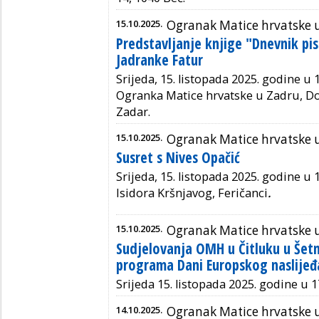
15.10.2025.
Ogranak Matice hrvatske 
Predstavljanje knjige "Dnevnik pis
Jadranke Fatur
Srijeda, 15. listopada 2025. godine u 
Ogranka Matice hrvatske u Zadru, Do
Zadar.
15.10.2025.
Ogranak Matice hrvatske 
Susret s Nives Opačić
Srijeda, 15. listopada 2025. godine u 1
Isidora Kršnjavog, Feričanci
.
15.10.2025.
Ogranak Matice hrvatske u
Sudjelovanja OMH u Čitluku u Šetni
programa Dani Europskog naslijeđ
Srijeda 15. listopada 2025. godine u 1
14.10.2025.
Ogranak Matice hrvatske 