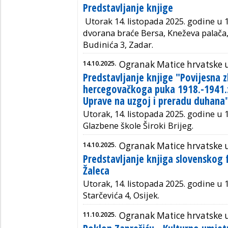
Predstavljanje knjige
Utorak 14. listopada 2025. godine u 1
dvorana braće Bersa, Kneževa palača
Budinića 3, Zadar.
14.10.2025.
Ogranak Matice hrvatske 
Predstavljanje knjige "Povijesna z
hercegovačkoga puka 1918.-1941.
Uprave na uzgoj i preradu duhana
Utorak, 14. listopada 2025. godine u 
Glazbene škole Široki Brijeg.
14.10.2025.
Ogranak Matice hrvatske 
Predstavljanje knjiga slovenskog 
Žaleca
Utorak, 14. listopada 2025. godine u 1
Starčevića 4, Osijek.
11.10.2025.
Ogranak Matice hrvatske 