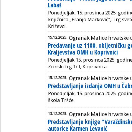
Labaš
Ponedjeljak, 15. prosinca 2025. godin
knjižnica „Franjo Marković“, Trg svet
Križevci.
15.12.2025.
Ogranak Matice hrvatske u
Predavanje uz 1100. obljetničku 
Kraljevstva OMH u Koprivnici
Ponedjeljak 15. prosinca 2025. godine 
Zrinski trg 1/ I, Koprivnica.
15.12.2025.
Ogranak Matice hrvatske 
Predstavljanje izdanja OMH u Čabr
Ponedjeljak, 15. prosinca 2025. godin
škola Tršće.
13.12.2025.
Ogranak Matice hrvatske 
Predstavljanje knjige “Varaždinsk
autorice Karmen Levanić