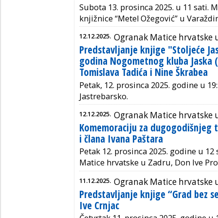
Subota 13. prosinca 2025. u 11 sati.
knjižnice “Metel Ožegović” u Varaždi
12.12.2025.
Ogranak Matice hrvatske 
Predstavljanje knjige "Stoljeće Ja
godina Nogometnog kluba Jaska (
Tomislava Tadića i Nine Škrabea
Petak, 12. prosinca 2025. godine u 19:
Jastrebarsko.
12.12.2025.
Ogranak Matice hrvatske 
Komemoraciju za dugogodišnjeg t
i člana Ivana Paštara
Petak 12. prosinca 2025. godine u 12
Matice hrvatske u Zadru, Don Ive Pro
11.12.2025.
Ogranak Matice hrvatske 
Predstavljanje knjige “Grad bez s
Ive Crnjac