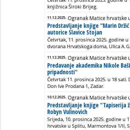
Četvrtak 11. prosinca 2025. godine u 
knjižnica Široki Brijeg.
11.12.2025.
Ogranak Matice hrvatske 
Predstavljanje knjige "Marin Držić
autorice Slavice Stojan
Četvrtak, 11. prosinca 2025. godine u 
dvorana Hrvatskoga doma, Ulica A. G. 
11.12.2025.
Ogranak Matice hrvatske 
Predavanje akademika Nikole Baši
pripadnosti"
Četvrtak 11. prosinca 2025. u 18 sat
Don Ive Prodana 1, Zadar.
10.12.2025.
Ogranak Matice hrvatske u
Predstavljanje knjige "Tapiserija 
Robyn Vulinovich
Srijeda, 10. prosinca 2025. godine u 
hrvatske u Splitu, Marmontova 1/II, Sp