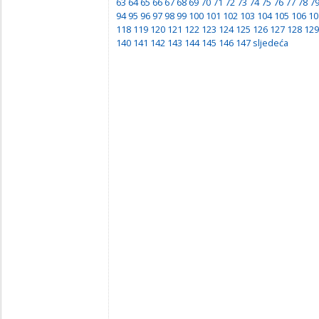
63
64
65
66
67
68
69
70
71
72
73
74
75
76
77
78
7
94
95
96
97
98
99
100
101
102
103
104
105
106
10
118
119
120
121
122
123
124
125
126
127
128
129
140
141
142
143
144
145
146
147
sljedeća