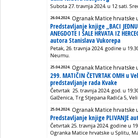
Subota 27. travnja 2024. u 12 sati. Sr
26.04.2024.
Ogranak Matice hrvatske u
Predstavljanje knjige „BACI JEDN
ANEGDOTE I ŠALE HRVATA IZ HERCEG
autora Stanislava Vukorepa
Petak, 26. travnja 2024. godine u 19.3
Neumu.
25.04.2024.
Ogranak Matice hrvatske u 
299. MATIČIN ČETVRTAK OMH u Veli
predstavljanje rada Kvake
Četvrtak 25. travnja 2024. god. u 19:3
Galženica, Trg Stjepana Radića 5, Veli
25.04.2024.
Ogranak Matice hrvatske u
Predstavljanje knjige PLIVANJE au
Četvrtak 25. travnja 2024. godine u 19:
Ogranka Matice hrvatske u Splitu, Mar