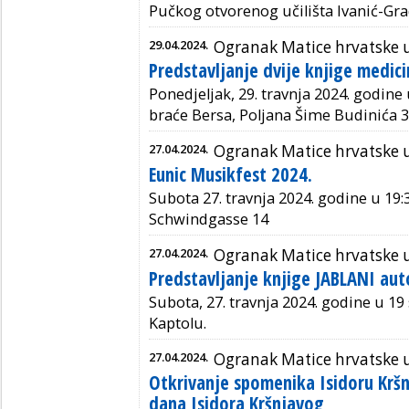
Pučkog otvorenog učilišta Ivanić-Gra
29.04.2024.
Ogranak Matice hrvatske 
Predstavljanje dvije knjige medic
Ponedjeljak, 29. travnja 2024. godine 
braće Bersa, Poljana Šime Budinića 3
27.04.2024.
Ogranak Matice hrvatske 
Eunic Musikfest 2024.
Subota 27. travnja 2024. godine u 19:3
Schwindgasse 14
27.04.2024.
Ogranak Matice hrvatske 
Predstavljanje knjige JABLANI aut
Subota, 27. travnja 2024. godine u 19 
Kaptolu.
27.04.2024.
Ogranak Matice hrvatske 
Otkrivanje spomenika Isidoru Kr
dana Isidora Kršnjavog