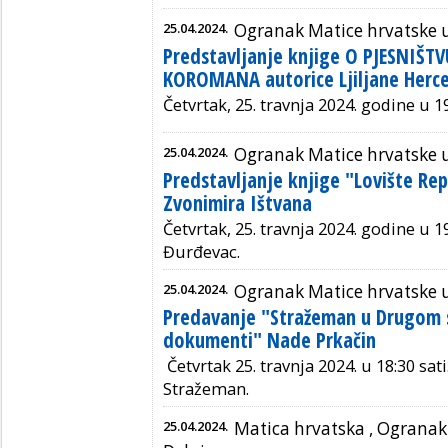
25.04.2024.
Ogranak Matice hrvatske u
Predstavljanje knjige O PJESNIŠTV
KOROMANA autorice Ljiljane Herc
Četvrtak, 25. travnja 2024. godine u 
25.04.2024.
Ogranak Matice hrvatske 
Predstavljanje knjige "Lovište Re
Zvonimira Ištvana
Četvrtak, 25. travnja 2024. godine u 19
Đurđevac.
25.04.2024.
Ogranak Matice hrvatske 
Predavanje "Stražeman u Drugom 
dokumenti" Nade Prkačin
Četvrtak 25. travnja 2024. u
18:30 sati
Stražeman.
25.04.2024.
Matica hrvatska ,
Ogranak 