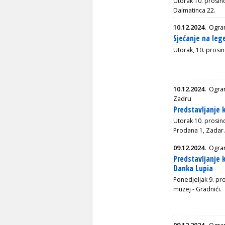
Utorak 10. prosinc
Dalmatinca 22.
10.12.2024.
Ogran
Sjećanje na leg
Utorak, 10. prosin
10.12.2024.
Ogra
Zadru
Predstavljanje 
Utorak 10. prosin
Prodana 1, Zadar.
09.12.2024.
Ogran
Predstavljanje 
Danka Lupia
Ponedjeljak 9. pro
muzej - Gradnići.
09.12.2024.
Ogran