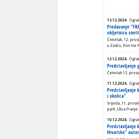
12.12.2024.
Ogra
Predavanje "FRA
obljetnicu smrti
Četvrtak, 12. pro
u Zadru, Don Ive 
12.12.2024.
Ogra
Predstavljanje 
Četvrtak 12. prosi
11.12.2024.
Ogran
Predstavljanje k
i okolica"
Srijeda, 11. prosin
park.
Ulica Franje
10.12.2024.
Ogra
Predstavljanje 
Hrvatske" autor