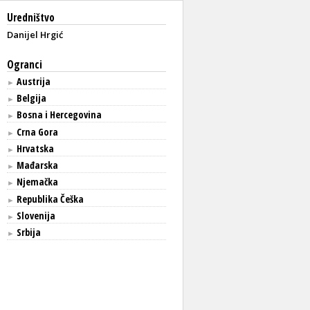
Uredništvo
Danijel Hrgić
Ogranci
Austrija
►
Belgija
►
Bosna i Hercegovina
►
Crna Gora
►
Hrvatska
►
Mađarska
►
Njemačka
►
Republika Češka
►
Slovenija
►
Srbija
►