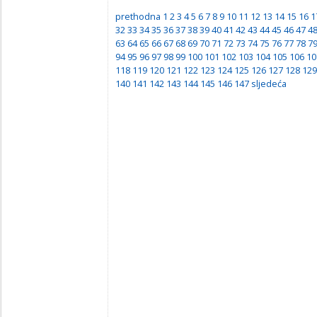
prethodna
1
2
3
4
5
6
7
8
9
10
11
12
13
14
15
16
1
32
33
34
35
36
37
38
39
40
41
42
43
44
45
46
47
4
63
64
65
66
67
68
69
70
71
72
73
74
75
76
77
78
7
94
95
96
97
98
99
100
101
102
103
104
105
106
10
118
119
120
121
122
123
124
125
126
127
128
129
140
141
142
143
144
145
146
147
sljedeća