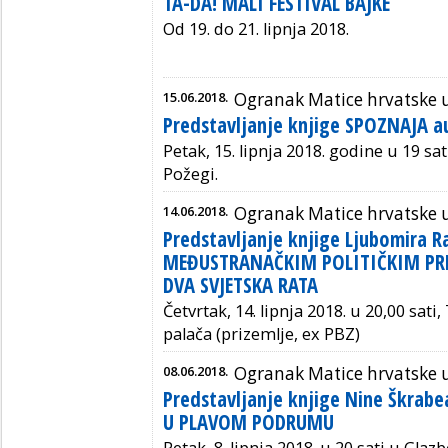
TA-DA! MALI FESTIVAL BAJKE
Od 19. do 21. lipnja 2018.
15.06.2018.
Ogranak Matice hrvatske 
Predstavljanje knjige SPOZNAJA a
Petak, 15. lipnja 2018. godine u 19 sat
Požegi.
14.06.2018.
Ogranak Matice hrvatske 
Predstavljanje knjige Ljubomira 
MEĐUSTRANAČKIM POLITIČKIM PR
DVA SVJETSKA RATA
Četvrtak, 14. lipnja 2018. u 20,00 sat
palača (prizemlje, ex PBZ)
08.06.2018.
Ogranak Matice hrvatske 
Predstavljanje knjige Nine Škrabe
U PLAVOM PODRUMU