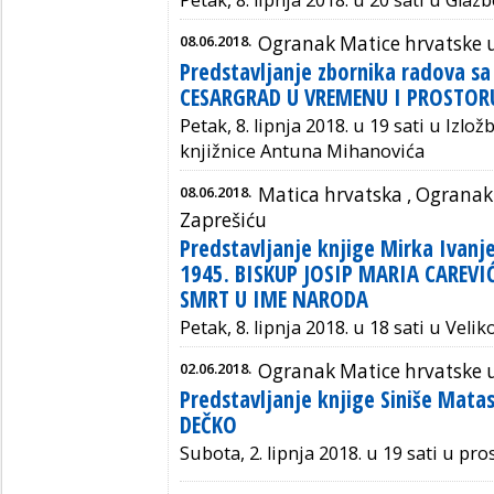
Petak, 8. lipnja 2018. u 20 sati u Glaz
08.06.2018.
Ogranak Matice hrvatske 
Predstavljanje zbornika radova sa
CESARGRAD U VREMENU I PROSTOR
Petak, 8. lipnja 2018. u 19 sati u Izl
knjižnice Antuna Mihanovića
08.06.2018.
Matica hrvatska ,
Ogranak 
Zaprešiću
Predstavljanje knjige Mirka Ivanj
1945. BISKUP JOSIP MARIA CAREVI
SMRT U IME NARODA
Petak, 8. lipnja 2018. u 18 sati u Veli
02.06.2018.
Ogranak Matice hrvatske u
Predstavljanje knjige Siniše Mata
DEČKO
Subota, 2. lipnja 2018. u 19 sati u p