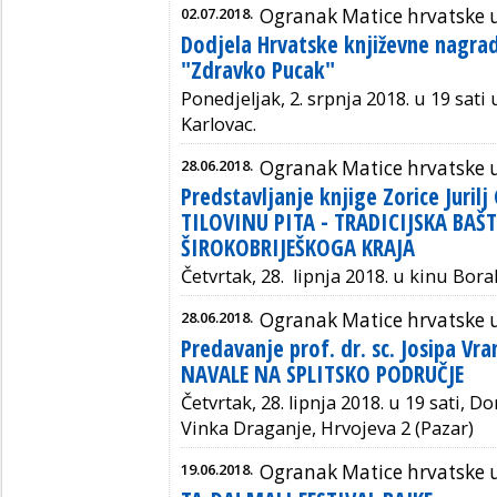
02.07.2018.
Ogranak Matice hrvatske 
Dodjela Hrvatske književne nagra
"Zdravko Pucak"
Ponedjeljak, 2. srpnja 2018. u 19 sa
Karlovac.
28.06.2018.
Ogranak Matice hrvatske 
Predstavljanje knjige Zorice Juri
TILOVINU PITA - TRADICIJSKA BAŠ
ŠIROKOBRIJEŠKOGA KRAJA
Četvrtak, 28. lipnja 2018. u kinu Borak
28.06.2018.
Ogranak Matice hrvatske u
Predavanje prof. dr. sc. Josipa V
NAVALE NA SPLITSKO PODRUČJE
Četvrtak, 28. lipnja 2018. u 19 sati,
Do
Vinka Draganje, Hrvojeva 2 (Pazar)
19.06.2018.
Ogranak Matice hrvatske 