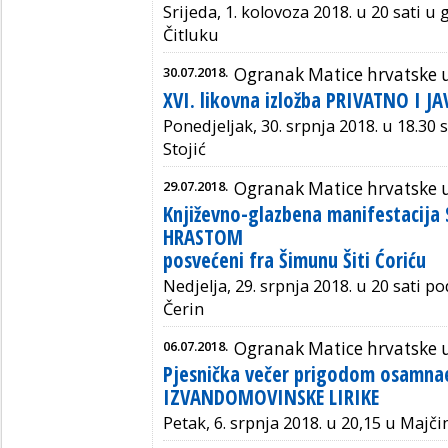
Srijeda, 1. kolovoza 2018. u 20 sati u
Čitluku
30.07.2018.
Ogranak Matice hrvatske u
XVI. likovna izložba PRIVATNO I J
Ponedjeljak, 30. srpnja 2018. u 18.30 s
Stojić
29.07.2018.
Ogranak Matice hrvatske u
Književno-glazbena manifestacija
HRASTOM
posvećeni fra Šimunu Šiti Ćoriću
Nedjelja, 29. srpnja 2018. u 20 sati
Čerin
06.07.2018.
Ogranak Matice hrvatske u
Pjesnička večer prigodom osamna
IZVANDOMOVINSKE LIRIKE
Petak, 6. srpnja 2018. u 20,15 u Maj