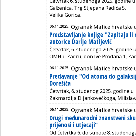
Četvrtak 6. studenoga 2025. godine u 
Galženica, Trg Stjepana Radića 5,
Velika Gorica.
06.11.2025.
Ogranak Matice hrvatske 
Predstavljanje knjige "Zapitaju li
autorice Darije Matijević
Četvrtak, 6. studenoga 2025. godine u
OMH u Zadru, don Ive Prodana 1, Zad
06.11.2025.
Ogranak Matice hrvatske 
Predavanje "Od atoma do galaksij
Dorešića
Četvrtak, 6. studenog 2025. godine u 
Zakmardija Dijankovečkoga, Milislava
06.11.2025.
Ogranak Matice hrvatske 
Drugi međunarodni znanstveni sku
prijenosi i utjecaji“
Od četvrtka 6. do subote 8. studenog