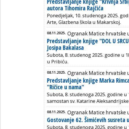
Predstavljanje knjige "Krivnja Srbi
autora Tihomira Rajčića
Ponedjeljak, 10. studenoga 2025. god
Arte, Glazbena škola u Makarskoj.
08.11.2025.
Ogranak Matice hrvatske 
Predstavljanje knjige "DOL U SR
Josipa Bakalasa
Subota, 8. studenog 2025. godine u 1
u Pribiću.
08.11.2025.
Ogranak Matice hrvatske
Predstavljanje knjige Marka Rimca
"Ričice u nama"
Subota, 8. studenoga 2025. godine u 
samostan sv. Katarine Aleksandrijske, 
08.11.2025.
Ogranak Matice hrvatske
Gostovanje 62. Šimićevih susreta 
Subota, 8. studenoga 2025. godine u 1