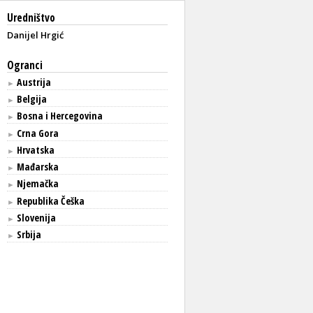
Uredništvo
Danijel Hrgić
Ogranci
Austrija
►
Belgija
►
Bosna i Hercegovina
►
Crna Gora
►
Hrvatska
►
Mađarska
►
Njemačka
►
Republika Češka
►
Slovenija
►
Srbija
►