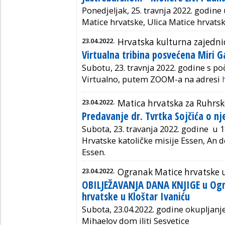
Ponedjeljak, 25. travnja 2022. godine u
Matice hrvatske, Ulica Matice hrvatsk
23.04.2022.
Hrvatska kulturna zajedn
Virtualna tribina posvećena Miri 
Subotu, 23. travnja 2022. godine s po
Virtualno, putem ZOOM-a na adresi
23.04.2022.
Matica hrvatska za Ruhrsk
Predavanje dr. Tvrtka Sojčića o 
Subota, 23. travanja 2022. godine u 18
Hrvatske katoličke misije Essen, An 
Essen.
23.04.2022.
Ogranak Matice hrvatske u
OBILJEŽAVANJA DANA KNJIGE u Og
hrvatske u Kloštar Ivaniću
Subota, 23.04.2022. godine okupljanje
Mihaelov dom iliti Sesvetice