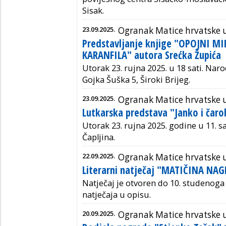
Sisak.
23.09.2025.
Ogranak Matice hrvatske 
Predstavljanje knjige "OPOJNI M
KARANFILA" autora Srećka Župića
Utorak 23. rujna 2025. u 18 sati. Nar
Gojka Šuška 5, Široki Brijeg.
23.09.2025.
Ogranak Matice hrvatske u
Lutkarska predstava "Janko i čaro
Utorak 23. rujna 2025. godine u 11. s
Čapljina.
22.09.2025.
Ogranak Matice hrvatske 
Literarni natječaj "MATIČINA NA
Natječaj je otvoren do 10. studenoga 
natječaja u opisu.
20.09.2025.
Ogranak Matice hrvatske u