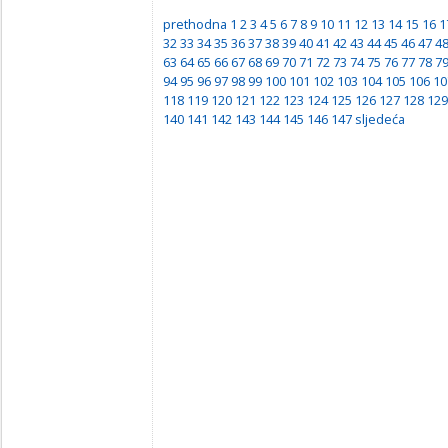
prethodna
1
2
3
4
5
6
7
8
9
10
11
12
13
14
15
16
1
32
33
34
35
36
37
38
39
40
41
42
43
44
45
46
47
4
63
64
65
66
67
68
69
70
71
72
73
74
75
76
77
78
7
94
95
96
97
98
99
100
101
102
103
104
105
106
10
118
119
120
121
122
123
124
125
126
127
128
129
140
141
142
143
144
145
146
147
sljedeća