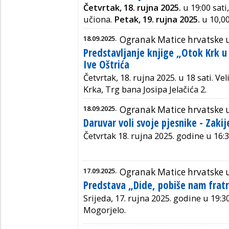
Četvrtak, 18. rujna 2025.
u 19:00 sati
učiona.
Petak, 19. rujna 2025.
u 10,00
18.09.2025.
Ogranak Matice hrvatske 
Predstavljanje knjige „Otok Krk u
Ive Oštrića
Četvrtak, 18. rujna 2025. u 18 sati. Ve
Krka, Trg bana Josipa Jelačića 2.
18.09.2025.
Ogranak Matice hrvatske 
Daruvar voli svoje pjesnike - Zakij
Četvrtak 18. rujna 2025. godine u 16:3
17.09.2025.
Ogranak Matice hrvatske u
Predstava „Dide, pobiše nam fratr
Srijeda, 17. rujna 2025. godine u 19:3
Mogorjelo.