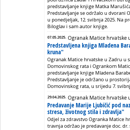
predstavljanje knjige Matka Marušića
Predstavljanje se održalo u dvorani 
u ponedjeljak, 12. svibnja 2025. Na p
Biloglav i sam autor knjige.
07.05.2025.
Ogranak Matice hrvatske 
Predstavljena knjiga Mladena Bar
kruna"
Ogranak Matice hrvatske u Zadru u 
Domovinskog rata i Ogrankom Matice 
predstavljanje knjige Mladena Barabe
Predstavljanje je održano u prostor
Domovinskog rata, u srijedu 7. svibn
29.04.2025.
Ogranak Matice hrvatske 
Predavanje Marije Ljubičić pod na
stresa, životnog stila i zdravlja"
Odjel za zdravstvo Ogranka Matice hr
travnja održao je predavanje doc. dr. 