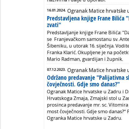
16.01.2024.
Ogranak Matice hrvatske 
Predstavljena knjige Frane Bilića
zvati"
Predstavljanje knjige Frane Bilića: 
se Franjevačkom samostanu sv. Ant
Šibeniku, u utorak 16. siječnja. Vodite
Franka Klarić. Okupljene je na počet
Mario Radman, gvardijan i župnik.
07.12.2023.
Ogranak Matice hrvatske 
Održano predavanje "Palijativna 
čovječnosti. Gdje smo danas?"
Ogranak Matice hrvatske u Zadru i 
Hrvatskoga Zmaja, Zmajski stol u Zadr
prosinca predavanje mr. sc. Vitomira V
most čovječnosti. Gdje smo danas?“ 
Ogranka Matice hrvatske u Zadru.