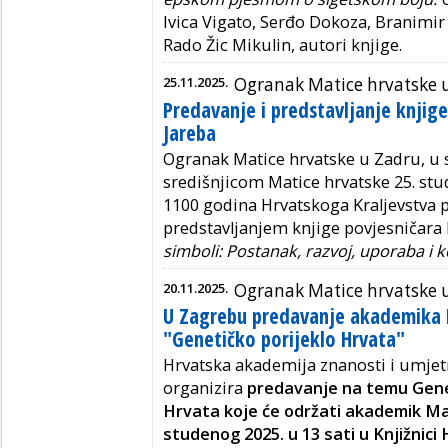
Ivica Vigato, Serđo Dokoza, Branimir
Rado Žic Mikulin, autori knjige.
25.11.2025.
Ogranak Matice hrvatske 
Predavanje i predstavljanje knjig
Jareba
Ogranak Matice hrvatske u Zadru, u 
središnjicom Matice hrvatske 25. stu
1100 godina Hrvatskoga Kraljevstva
predstavljanjem knjige povjesničara 
simboli: Postanak, razvoj, uporaba i 
20.11.2025.
Ogranak Matice hrvatske 
U Zagrebu predavanje akademika M
"Genetičko porijeklo Hrvata"
Hrvatska akademija znanosti i umjet
organizira
predavanje na temu Gene
Hrvata koje će održati akademik Mar
studenog 2025. u 13 sati u Knjižnici