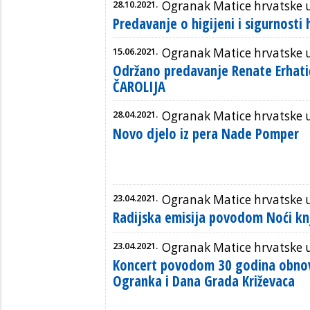
28.10.2021.
Ogranak Matice hrvatske 
Predavanje o higijeni i sigurnosti
15.06.2021.
Ogranak Matice hrvatske 
Održano predavanje Renate Erhat
ČAROLIJA
28.04.2021.
Ogranak Matice hrvatske 
Novo djelo iz pera Nade Pomper
23.04.2021.
Ogranak Matice hrvatske 
Radijska emisija povodom Noći kn
23.04.2021.
Ogranak Matice hrvatske 
Koncert povodom 30 godina obno
Ogranka i Dana Grada Križevaca