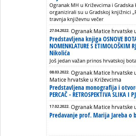
Ogranak MH u Križevcima i Gradska k
organizirali su u Gradskoj knjižnici „
travnja književnu večer
27.04.2022.
Ogranak Matice hrvatske 
Predstavljena knjiga OSNOVE BOT
NOMENKLATURE S ETIMOLOŠKIM RJ
Nikolića
Još jedan važan prinos hrvatskoj bota
08.03.2022.
Ogranak Matice hrvatske u
Matice hrvatske u Križevcima
Predstavljena monografija i otvo
PERCAČ - RETROSPEKTIVA SLIKA I 
17.02.2022.
Ogranak Matice hrvatske 
Predavanje prof. Marija Jareba o bl