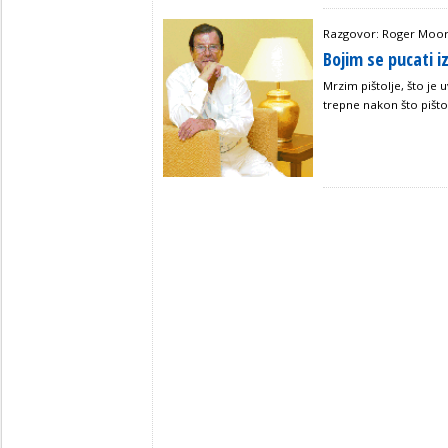
Razgovor: Roger Moo
Bojim se pucati iz
Mrzim pištolje, što je 
trepne nakon što pištol