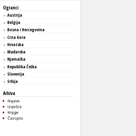
Ogranci
Austrija
►
Belgija
►
Bosna i Hercegovina
►
Crna Gora
►
Hrvatska
►
Mađarska
►
Njemačka
►
Republika Češka
►
Slovenija
►
Srbija
►
Arhiva
Najave
Izvješća
Knjige
Časopisi