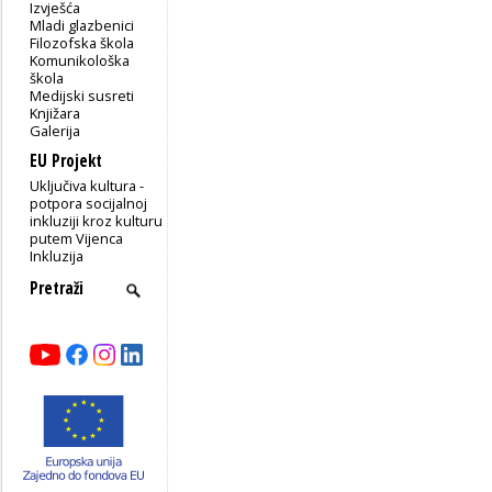
Izvješća
Mladi glazbenici
Filozofska škola
Komunikološka
škola
Medijski susreti
Knjižara
Galerija
EU Projekt
Uključiva kultura -
potpora socijalnoj
inkluziji kroz kulturu
putem Vijenca
Inkluzija