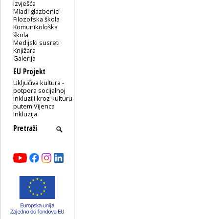
Izvješća
Mladi glazbenici
Filozofska škola
Komunikološka
škola
Medijski susreti
Knjižara
Galerija
EU Projekt
Uključiva kultura -
potpora socijalnoj
inkluziji kroz kulturu
putem Vijenca
Inkluzija