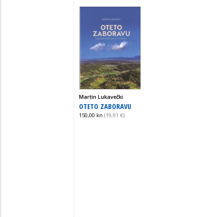
Martin Lukavečki
OTETO ZABORAVU
150,00 kn
(19,91 €)