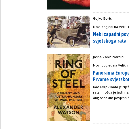
Gojko Borić
Novi pogledi na Veliki 
Neki zapadni pov
svjetskoga rata
Jasna Zanić-Nardini
Novi pogled na Veliki r
Panorama Europe u
Prvome svjetsko
Kao uvijek kada je rije
rata, možda je jedini 
anglosaskim povjesni