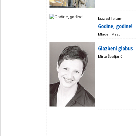
Jazz ad libitum
Godine, godine!
Mladen Mazur
Glazbeni globus
Mirta Špoljarić