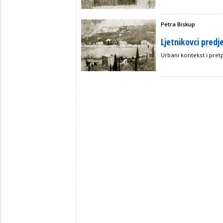
Petra Biskup
Ljetnikovci predj
Urbani kontekst i pre