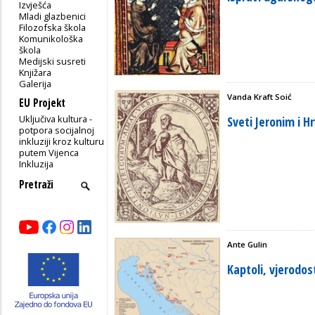
Izvješća
Mladi glazbenici
Filozofska škola
Komunikološka
škola
Medijski susreti
Knjižara
Galerija
Vanda Kraft Soić
EU Projekt
Uključiva kultura -
Sveti Jeronim i Hr
potpora socijalnoj
inkluziji kroz kulturu
putem Vijenca
Inkluzija
Ante Gulin
Kaptoli, vjerodos