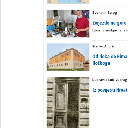
Zvonimir Balog
Zvijezde ne gore
Izbor iz neobjavljene 
Stanko Andrić
Od Iloka do Rima:
Iločkoga
Dubravka Luić Vudrag
Iz povijesti Hrvat