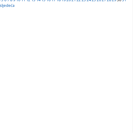
sljedeća