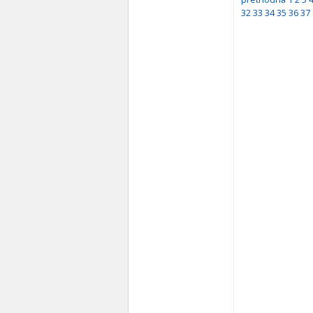
32
33
34
35
36
37