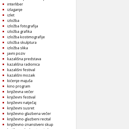
interliber
izlaganje
izlet
izložba
izložba fotografija
izložba grafika
izložba kostimografije
izložba skulptura
izložba slika
javni poziv
kazališna predstava
kazališna radionica
kazališni festival
kazališni mozaik
kićenje majuša
kino program
književna večer
književni festival
književni natječaj
književni susret
književno-glazbena večer
književno-glazbeni recital
književno-znanstveni skup