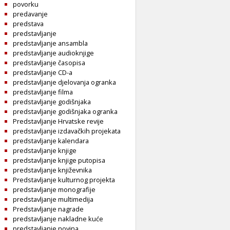
povorku
predavanje
predstava
predstavljanje
predstavljanje ansambla
predstavljanje audioknjige
predstavljanje časopisa
predstavljanje CD-a
predstavljanje djelovanja ogranka
predstavljanje filma
predstavljanje godišnjaka
predstavljanje godišnjaka ogranka
Predstavljanje Hrvatske revije
predstavljanje izdavačkih projekata
predstavljanje kalendara
predstavljanje knjige
predstavljanje knjige putopisa
predstavljanje književnika
Predstavljanje kulturnog projekta
predstavljanje monografije
predstavljanje multimedija
Predstavljanje nagrade
predstavljanje nakladne kuće
predstavljanje novina