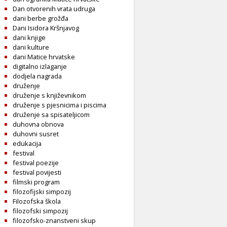
Dan otvorenih vrata udruga
dani berbe grožđa
Dani Isidora Kršnjavog
dani knjige
dani kulture
dani Matice hrvatske
digitalno izlaganje
dodjela nagrada
druženje
druženje s književnikom
druženje s pjesnicima i piscima
druženje sa spisateljicom
duhovna obnova
duhovni susret
edukacija
festival
festival poezije
festival povijesti
filmski program
filozofijski simpozij
Filozofska škola
filozofski simpozij
filozofsko-znanstveni skup