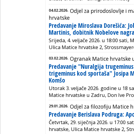
04.02.2026.
Odjel za prirodoslovlje i
hrvatske
Predavanje Miroslava Dorešića: 
Martinis, dobitnik Nobelove nagra
Srijeda, 4. veljače 2026. u 18:00 sati
Ulica Matice hrvatske 2, Strossmayer
03.02.2026.
Ogranak Matice hrvatske 
Predavanje "Nuralgija trugeminus 
trigeminus kod sportaša" Josipa Mi
Komšo
Utorak 3. veljače 2026. godine u 18 s
Matice hrvatske u Zadru, Don Ive Pro
29.01.2026.
Odjel za filozofiju Matice 
Predavanje Berislava Podruga: Apo
Četvrtak, 29. siječnja 2026. u 17:00 s
hrvatske, Ulica Matice hrvatske 2, St