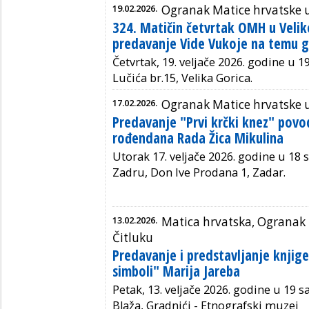
19.02.2026.
Ogranak Matice hrvatske u 
324. Matičin četvrtak OMH u Veliko
predavanje Vide Vukoje na temu g
Četvrtak, 19. veljače 2026. godine u 19
Lučića br.15, Velika Gorica.
17.02.2026.
Ogranak Matice hrvatske 
Predavanje "Prvi krčki knez" po
rođendana Rada Žica Mikulina
Utorak 17. veljače 2026. godine u 18
Zadru, Don Ive Prodana 1, Zadar.
13.02.2026.
Matica hrvatska, Ogranak 
Čitluku
Predavanje i predstavljanje knjige
simboli" Marija Jareba
Petak, 13. veljače 2026. godine u 19 sat
Blaža, Gradnići - Etnografski muzej